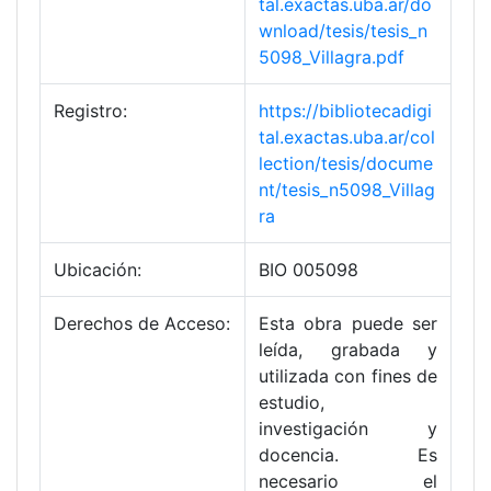
tal.exactas.uba.ar/do
wnload/tesis/tesis_n
5098_Villagra.pdf
Registro:
https://bibliotecadigi
tal.exactas.uba.ar/col
lection/tesis/docume
nt/tesis_n5098_Villag
ra
Ubicación:
BIO 005098
Derechos de Acceso:
Esta obra puede ser
leída, grabada y
utilizada con fines de
estudio,
investigación y
docencia. Es
necesario el