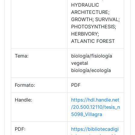
HYDRAULIC
ARCHITECTURE;
GROWTH; SURVIVAL;
PHOTOSYNTHESIS;
HERBIVORY;
ATLANTIC FOREST
Tema:
biología/fisiología
vegetal
biología/ecología
Formato:
PDF
Handle:
https://hdl.handle.net
/20.500.12110/tesis_n
5098_Villagra
PDF:
https://bibliotecadigi