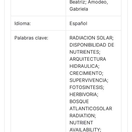
Beatriz; Amodeo,
Gabriela
Idioma:
Español
Palabras clave:
RADIACION SOLAR;
DISPONIBILIDAD DE
NUTRIENTES;
ARQUITECTURA
HIDRAULICA;
CRECIMIENTO;
SUPERVIVENCIA;
FOTOSINTESIS;
HERBIVORIA;
BOSQUE
ATLANTICOSOLAR
RADIATION;
NUTRIENT
AVAILABILITY;