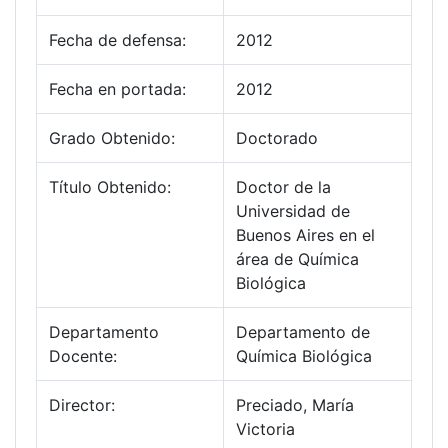
Fecha de defensa:
2012
Fecha en portada:
2012
Grado Obtenido:
Doctorado
Título Obtenido:
Doctor de la
Universidad de
Buenos Aires en el
área de Química
Biológica
Departamento
Departamento de
Docente:
Química Biológica
Director:
Preciado, María
Victoria