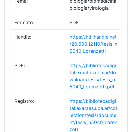
Tema:
biología/biomedicina
biología/virología
Formato:
PDF
Handle:
https://hdl.handle.net
/20.500.12110/tesis_n
5040_Lorenzetti
PDF:
https://bibliotecadigi
tal.exactas.uba.ar/do
wnload/tesis/tesis_n
5040_Lorenzetti.pdf
Registro:
https://bibliotecadigi
tal.exactas.uba.ar/col
lection/tesis/docume
nt/tesis_n5040_Loren
zetti