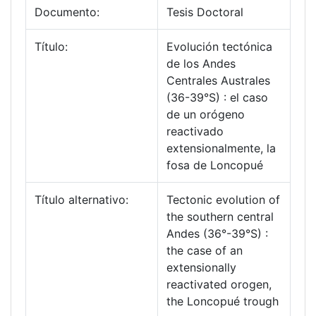
Documento:
Tesis Doctoral
Título:
Evolución tectónica
de los Andes
Centrales Australes
(36-39°S) : el caso
de un orógeno
reactivado
extensionalmente, la
fosa de Loncopué
Título alternativo:
Tectonic evolution of
the southern central
Andes (36°-39°S) :
the case of an
extensionally
reactivated orogen,
the Loncopué trough