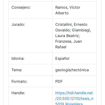
Consejero:
Ramos, Víctor
Alberto
Jurado:
Cristallini, Ernesto
Osvaldo; Giambiagi,
Laura Beatriz;
Franzese, Juan
Rafael
Idioma:
Español
Tema:
geología/tectónica
Formato:
PDF
Handle:
https://hdl.handle.net
/20.500.12110/tesis_n
5019_RojasVera