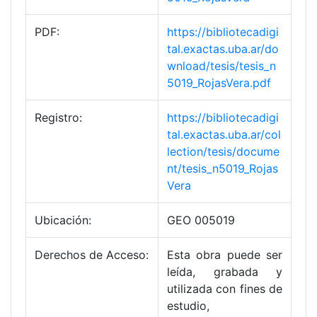
PDF:
https://bibliotecadigi
tal.exactas.uba.ar/do
wnload/tesis/tesis_n
5019_RojasVera.pdf
Registro:
https://bibliotecadigi
tal.exactas.uba.ar/col
lection/tesis/docume
nt/tesis_n5019_Rojas
Vera
Ubicación:
GEO 005019
Derechos de Acceso:
Esta obra puede ser
leída, grabada y
utilizada con fines de
estudio,