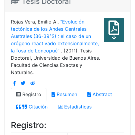
Tesis Doctoral
Rojas Vera, Emilio A..
"Evolución
tectónica de los Andes Centrales
Australes (36-39°S) : el caso de un
orógeno reactivado extensionalmente,
la fosa de Loncopué"
. (2011). Tesis
Doctoral, Universidad de Buenos Aires.
Facultad de Ciencias Exactas y
Naturales.
Registro
Resumen
Abstract
Citación
Estadísticas
Registro: