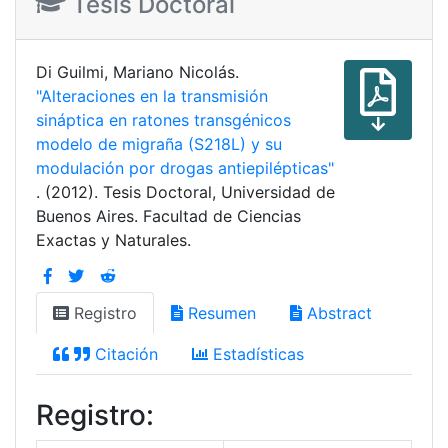
Tesis Doctoral
Di Guilmi, Mariano Nicolás.
"Alteraciones en la transmisión
sináptica en ratones transgénicos
modelo de migraña (S218L) y su
modulación por drogas antiepilépticas"
. (2012). Tesis Doctoral, Universidad de
Buenos Aires. Facultad de Ciencias
Exactas y Naturales.
Registro
Resumen
Abstract
Citación
Estadísticas
Registro: