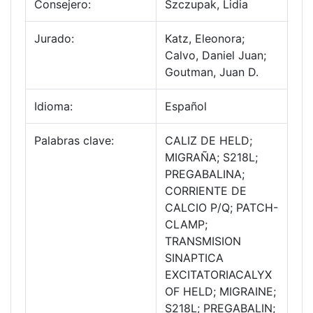
Consejero:
Szczupak, Lidia
Jurado:
Katz, Eleonora;
Calvo, Daniel Juan;
Goutman, Juan D.
Idioma:
Español
Palabras clave:
CALIZ DE HELD;
MIGRAÑA; S218L;
PREGABALINA;
CORRIENTE DE
CALCIO P/Q; PATCH-
CLAMP;
TRANSMISION
SINAPTICA
EXCITATORIACALYX
OF HELD; MIGRAINE;
S218L; PREGABALIN;