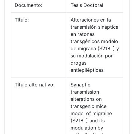
Documento:
Tesis Doctoral
Título:
Alteraciones en la
transmisión sináptica
en ratones
transgénicos modelo
de migraña (S218L) y
su modulación por
drogas
antiepilépticas
Título alternativo:
Synaptic
transmission
alterations on
transgenic mice
model of migraine
(S218L) and its
modulation by