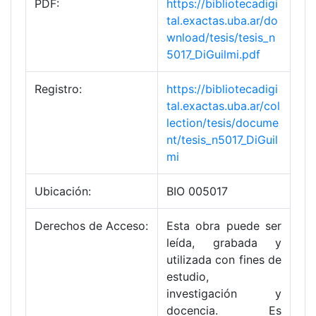
PDF:
https://bibliotecadigi
tal.exactas.uba.ar/do
wnload/tesis/tesis_n
5017_DiGuilmi.pdf
Registro:
https://bibliotecadigi
tal.exactas.uba.ar/col
lection/tesis/docume
nt/tesis_n5017_DiGuil
mi
Ubicación:
BIO 005017
Derechos de Acceso:
Esta obra puede ser
leída, grabada y
utilizada con fines de
estudio,
investigación y
docencia. Es