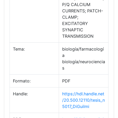
P/Q CALCIUM
CURRENTS; PATCH-
CLAMP;
EXCITATORY
SYNAPTIC
TRANSMISSION
Tema:
biología/farmacologí
a
biología/neurociencia
s
Formato:
PDF
Handle:
https://hdl.handle.net
/20.500.12110/tesis_n
5017_DiGuilmi