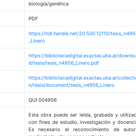
biología/genética
PDF
https://hdl.handle.net/20.500.12110/tesis_n49
_Linero
https://bibliotecadigital.exactas.uba.ar/downlo
d/tesis/tesis_n4956_Linero.pdf
https://bibliotecadigital.exactas.uba.ar/collecti
n/tesis/document/tesis_n4956_Linero
QUI 004956
Esta obra puede ser leída, grabada y utiliza
con fines de estudio, investigación y docenci
Es necesario el reconocimiento de autor