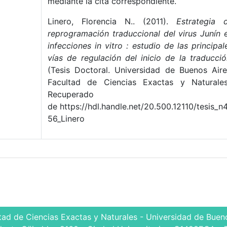
mediante la cita correspondiente.
Linero, Florencia N.. (2011).
Estrategia 
reprogramación traduccional del virus Junín 
infecciones in vitro : estudio de las principal
vías de regulación del inicio de la traducci
(Tesis Doctoral. Universidad de Buenos Aire
Facultad de Ciencias Exactas y Naturales
Recuperado
de https://hdl.handle.net/20.500.12110/tesis_n
56_Linero
tad de Ciencias Exactas y Naturales - Universidad de Bueno