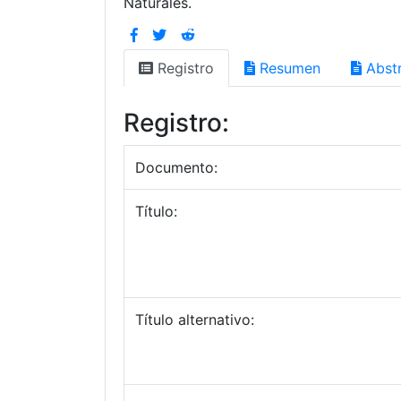
Naturales.
Registro
Resumen
Abstr
Registro:
Documento:
Título:
Título alternativo: