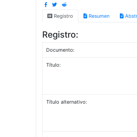
Registro
Resumen
Abstr
Registro:
Documento:
Título:
Título alternativo: