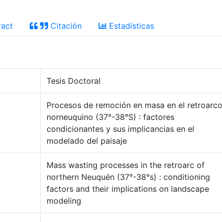
act
Citación
Estadísticas
Tesis Doctoral
Procesos de remoción en masa en el retroarc
norneuquino (37°-38°S) : factores
condicionantes y sus implicancias en el
modelado del paisaje
Mass wasting processes in the retroarc of
northern Neuquén (37°-38°s) : conditioning
factors and their implications on landscape
modeling