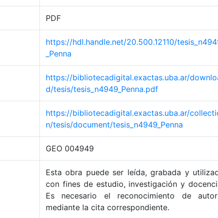
PDF
https://hdl.handle.net/20.500.12110/tesis_n49
_Penna
https://bibliotecadigital.exactas.uba.ar/downlo
d/tesis/tesis_n4949_Penna.pdf
https://bibliotecadigital.exactas.uba.ar/collecti
n/tesis/document/tesis_n4949_Penna
GEO 004949
Esta obra puede ser leída, grabada y utiliza
con fines de estudio, investigación y docenci
Es necesario el reconocimiento de autor
mediante la cita correspondiente.