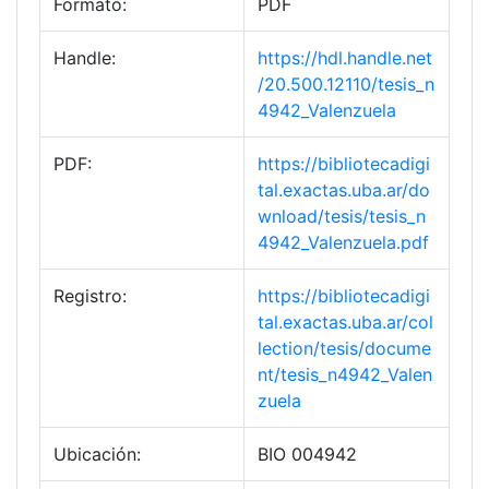
Formato:
PDF
Handle:
https://hdl.handle.net
/20.500.12110/tesis_n
4942_Valenzuela
PDF:
https://bibliotecadigi
tal.exactas.uba.ar/do
wnload/tesis/tesis_n
4942_Valenzuela.pdf
Registro:
https://bibliotecadigi
tal.exactas.uba.ar/col
lection/tesis/docume
nt/tesis_n4942_Valen
zuela
Ubicación:
BIO 004942