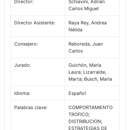
Director:
Schiavini, Adrián
Carlos Miguel
Director Asistente:
Raya Rey, Andrea
Nélida
Consejero:
Reboreda, Juan
Carlos
Jurado:
Guichón, María
Laura; Lizarralde,
Marta; Busch, María
Idioma:
Español
Palabras clave:
COMPORTAMIENTO
TROFICO;
DISTRIBUCION;
ESTRATEGIAS DE