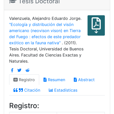
Tesis Doctoral
Valenzuela, Alejandro Eduardo Jorge.
"Ecología y distribución del visón
americano (neovison vison) en Tierra
del Fuego : efectos de este predador
exótico en la fauna nativa"
. (2011).
Tesis Doctoral, Universidad de Buenos
Aires. Facultad de Ciencias Exactas y
Naturales.
Registro
Resumen
Abstract
Citación
Estadísticas
Registro: