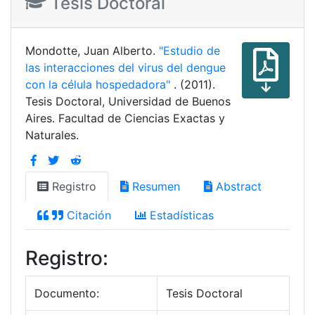
Tesis Doctoral
Mondotte, Juan Alberto.
"Estudio de
las interacciones del virus del dengue
con la célula hospedadora"
. (2011).
Tesis Doctoral, Universidad de Buenos
Aires. Facultad de Ciencias Exactas y
Naturales.
Registro
Resumen
Abstract
Citación
Estadísticas
Registro:
Documento:
Tesis Doctoral