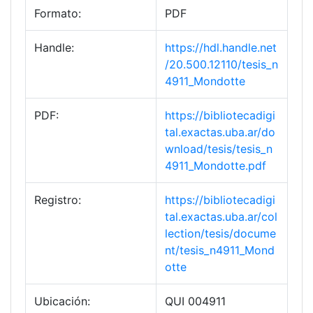
Formato:
PDF
Handle:
https://hdl.handle.net
/20.500.12110/tesis_n
4911_Mondotte
PDF:
https://bibliotecadigi
tal.exactas.uba.ar/do
wnload/tesis/tesis_n
4911_Mondotte.pdf
Registro:
https://bibliotecadigi
tal.exactas.uba.ar/col
lection/tesis/docume
nt/tesis_n4911_Mond
otte
Ubicación:
QUI 004911