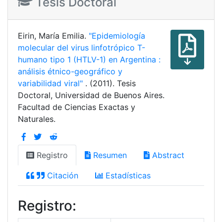
Tesis Doctoral
Eirin, María Emilia.
"Epidemiología
molecular del virus linfotrópico T-
humano tipo 1 (HTLV-1) en Argentina :
análisis étnico-geográfico y
variabilidad viral"
. (2011). Tesis
Doctoral, Universidad de Buenos Aires.
Facultad de Ciencias Exactas y
Naturales.
Registro
Resumen
Abstract
Citación
Estadísticas
Registro: