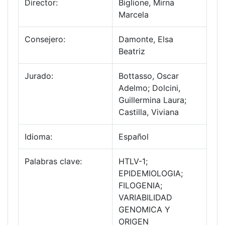
Director:
Biglione, Mirna
Marcela
Consejero:
Damonte, Elsa
Beatriz
Jurado:
Bottasso, Oscar
Adelmo; Dolcini,
Guillermina Laura;
Castilla, Viviana
Idioma:
Español
Palabras clave:
HTLV-1;
EPIDEMIOLOGIA;
FILOGENIA;
VARIABILIDAD
GENOMICA Y
ORIGEN