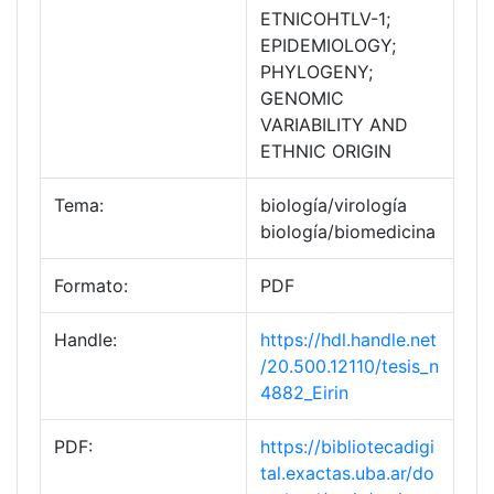
ETNICOHTLV-1;
EPIDEMIOLOGY;
PHYLOGENY;
GENOMIC
VARIABILITY AND
ETHNIC ORIGIN
Tema:
biología/virología
biología/biomedicina
Formato:
PDF
Handle:
https://hdl.handle.net
/20.500.12110/tesis_n
4882_Eirin
PDF:
https://bibliotecadigi
tal.exactas.uba.ar/do