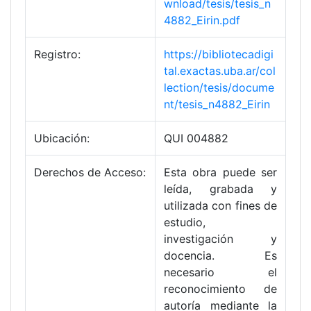
wnload/tesis/tesis_n
4882_Eirin.pdf
Registro:
https://bibliotecadigi
tal.exactas.uba.ar/col
lection/tesis/docume
nt/tesis_n4882_Eirin
Ubicación:
QUI 004882
Derechos de Acceso:
Esta obra puede ser
leída, grabada y
utilizada con fines de
estudio,
investigación y
docencia. Es
necesario el
reconocimiento de
autoría mediante la