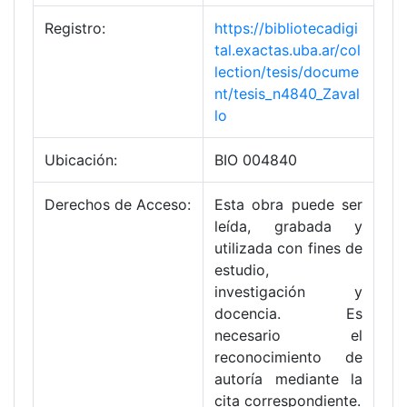
Registro:
https://bibliotecadigi
tal.exactas.uba.ar/col
lection/tesis/docume
nt/tesis_n4840_Zaval
lo
Ubicación:
BIO 004840
Derechos de Acceso:
Esta obra puede ser
leída, grabada y
utilizada con fines de
estudio,
investigación y
docencia. Es
necesario el
reconocimiento de
autoría mediante la
cita correspondiente.