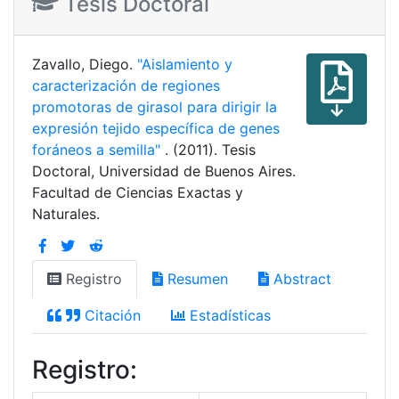
Tesis Doctoral
Zavallo, Diego.
"Aislamiento y
caracterización de regiones
promotoras de girasol para dirigir la
expresión tejido específica de genes
foráneos a semilla"
. (2011). Tesis
Doctoral, Universidad de Buenos Aires.
Facultad de Ciencias Exactas y
Naturales.
Registro
Resumen
Abstract
Citación
Estadísticas
Registro: