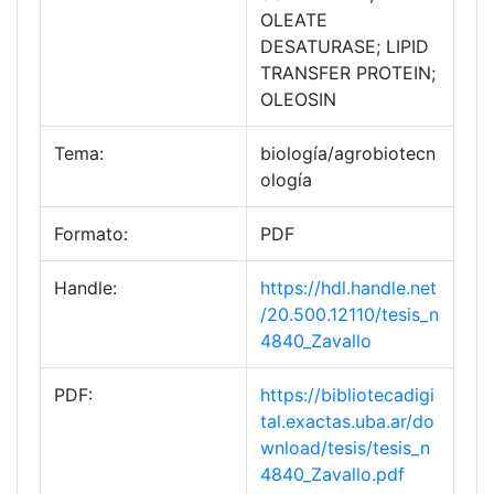
OLEATE
DESATURASE; LIPID
TRANSFER PROTEIN;
OLEOSIN
Tema:
biología/agrobiotecn
ología
Formato:
PDF
Handle:
https://hdl.handle.net
/20.500.12110/tesis_n
4840_Zavallo
PDF:
https://bibliotecadigi
tal.exactas.uba.ar/do
wnload/tesis/tesis_n
4840_Zavallo.pdf