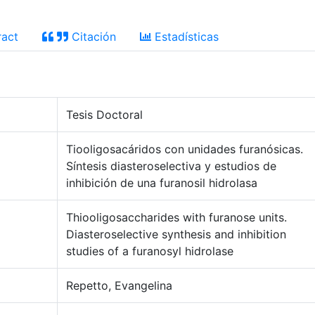
act
Citación
Estadísticas
Tesis Doctoral
Tiooligosacáridos con unidades furanósicas.
Síntesis diasteroselectiva y estudios de
inhibición de una furanosil hidrolasa
Thiooligosaccharides with furanose units.
Diasteroselective synthesis and inhibition
studies of a furanosyl hidrolase
Repetto, Evangelina