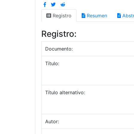
Registro
Resumen
Abstr
Registro:
Documento:
Título:
Título alternativo:
Autor: