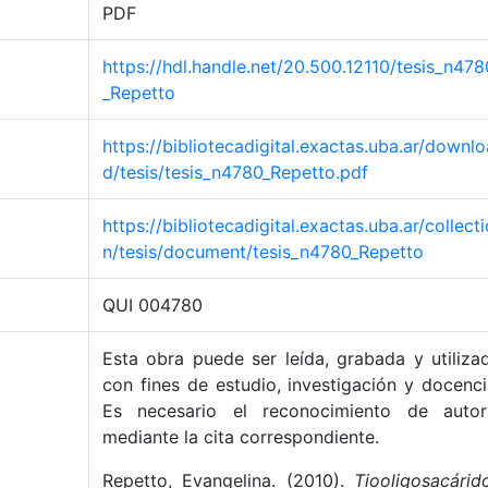
PDF
https://hdl.handle.net/20.500.12110/tesis_n478
_Repetto
https://bibliotecadigital.exactas.uba.ar/downlo
d/tesis/tesis_n4780_Repetto.pdf
https://bibliotecadigital.exactas.uba.ar/collecti
n/tesis/document/tesis_n4780_Repetto
QUI 004780
Esta obra puede ser leída, grabada y utiliza
con fines de estudio, investigación y docenci
Es necesario el reconocimiento de autor
mediante la cita correspondiente.
Repetto, Evangelina. (2010).
Tiooligosacárid