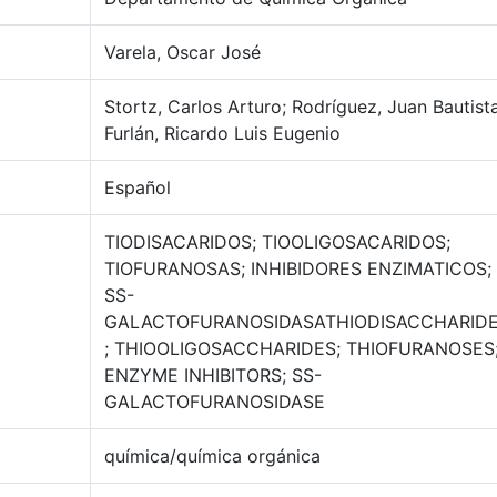
Varela, Oscar José
Stortz, Carlos Arturo; Rodríguez, Juan Bautista
Furlán, Ricardo Luis Eugenio
Español
TIODISACARIDOS; TIOOLIGOSACARIDOS;
TIOFURANOSAS; INHIBIDORES ENZIMATICOS;
SS-
GALACTOFURANOSIDASATHIODISACCHARID
; THIOOLIGOSACCHARIDES; THIOFURANOSES
ENZYME INHIBITORS; SS-
GALACTOFURANOSIDASE
química/química orgánica