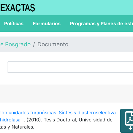
Políticas
Formularios
Programas y Planes de est
de Posgrado
Documento
con unidades furanósicas. Síntesis diasteroselectiva
 hidrolasa"
. (2010). Tesis Doctoral, Universidad de
as y Naturales.