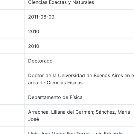
Ciencias Exactas y Naturales
2011-06-09
2010
2010
Doctorado
Doctor de la Universidad de Buenos Aires en e
área de Ciencias Físicas
Departamento de Física
Arrachea, Liliana del Carmen; Sánchez, María
José
Llois, Ana María; Foa Torres, Luis Eduardo