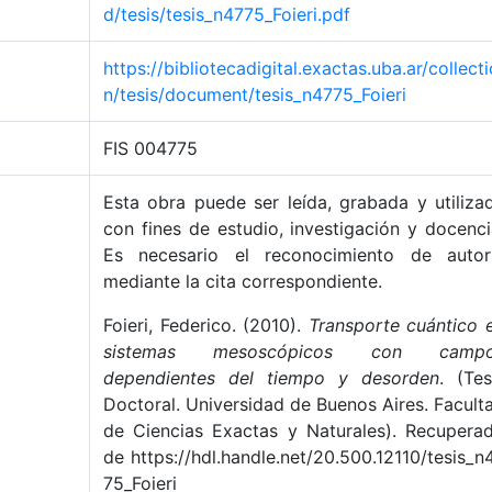
d/tesis/tesis_n4775_Foieri.pdf
https://bibliotecadigital.exactas.uba.ar/collecti
n/tesis/document/tesis_n4775_Foieri
FIS 004775
Esta obra puede ser leída, grabada y utiliza
con fines de estudio, investigación y docenci
Es necesario el reconocimiento de autor
mediante la cita correspondiente.
Foieri, Federico. (2010).
Transporte cuántico 
sistemas mesoscópicos con camp
dependientes del tiempo y desorden
. (Tes
Doctoral. Universidad de Buenos Aires. Facult
de Ciencias Exactas y Naturales). Recupera
de https://hdl.handle.net/20.500.12110/tesis_n
75_Foieri