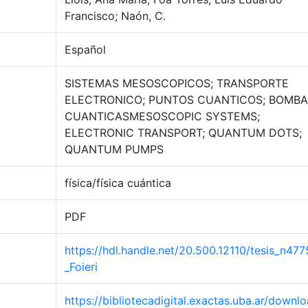
Francisco; Naón, C.
Español
SISTEMAS MESOSCOPICOS; TRANSPORTE
ELECTRONICO; PUNTOS CUANTICOS; BOMB
CUANTICASMESOSCOPIC SYSTEMS;
ELECTRONIC TRANSPORT; QUANTUM DOTS;
QUANTUM PUMPS
física/física cuántica
PDF
https://hdl.handle.net/20.500.12110/tesis_n477
_Foieri
https://bibliotecadigital.exactas.uba.ar/downlo