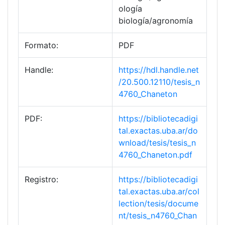
ología
biología/agronomía
Formato:
PDF
Handle:
https://hdl.handle.net
/20.500.12110/tesis_n
4760_Chaneton
PDF:
https://bibliotecadigi
tal.exactas.uba.ar/do
wnload/tesis/tesis_n
4760_Chaneton.pdf
Registro:
https://bibliotecadigi
tal.exactas.uba.ar/col
lection/tesis/docume
nt/tesis_n4760_Chan