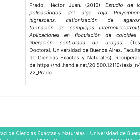
Prado, Héctor Juan. (2010).
Estudio de l
polisacáridos del alga roja Polysiphon
nigrescens, cationización de agaros
formación de complejos interpolielectrolit
Aplicaciones en floculación de coloides
liberación controlada de drogas
. (Tes
Doctoral. Universidad de Buenos Aires. Facult
de Ciencias Exactas y Naturales). Recupera
de https://hdl.handle.net/20.500.12110/tesis_n
22_Prado
tad de Ciencias Exactas y Naturales - Universidad de Bueno