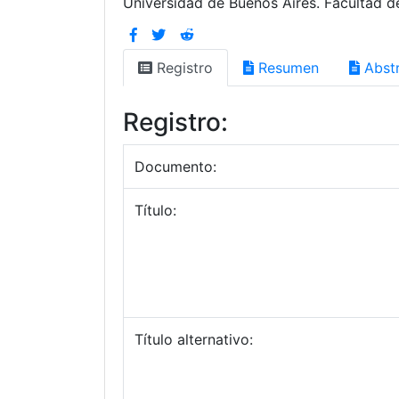
Universidad de Buenos Aires. Facultad d
Registro
Resumen
Abstr
Registro:
Documento:
Título:
Título alternativo: