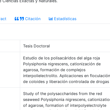
e Ciencias Exactas y Naturales.
act
Citación
Estadísticas
Tesis Doctoral
Estudio de los polisacáridos del alga roja
Polysiphonia nigrescens, cationización de
agarosa, formación de complejos
interpolielectrolito. Aplicaciones en floculació
de coloides y liberación controlada de drogas
Study of the polysaccharides from the red
seaweed Polysiphonia nigrescens, cationizatio
of agarose, formation of interpolyelectrolyte