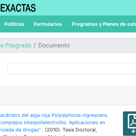
Políticas
Formularios
Programas y Planes de est
de Posgrado
Documento
sacáridos del alga roja Polysiphonia nigrescens,
omplejos interpolielectrolito. Aplicaciones en
trolada de drogas"
. (2010). Tesis Doctoral,