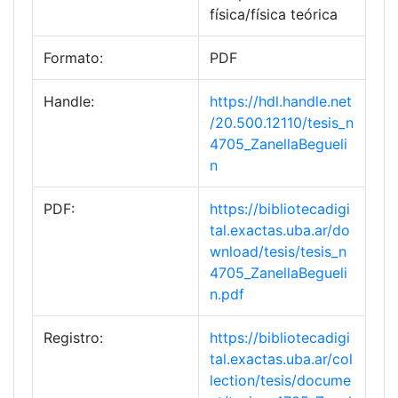
física/física teórica
Formato:
PDF
Handle:
https://hdl.handle.net
/20.500.12110/tesis_n
4705_ZanellaBegueli
n
PDF:
https://bibliotecadigi
tal.exactas.uba.ar/do
wnload/tesis/tesis_n
4705_ZanellaBegueli
n.pdf
Registro:
https://bibliotecadigi
tal.exactas.uba.ar/col
lection/tesis/docume