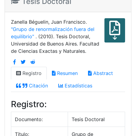
Tesis Doctoral
Zanella Béguelin, Juan Francisco.
"Grupo de renormalización fuera del
equilibrio"
. (2010). Tesis Doctoral,
Universidad de Buenos Aires. Facultad
de Ciencias Exactas y Naturales.
Registro
Resumen
Abstract
Citación
Estadísticas
Registro:
Documento:
Tesis Doctoral
Título:
Grupo de