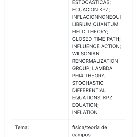
ESTOCASTICAS;
ECUACION KPZ;
INFLACIONNONEQUI
LIBRIUM QUANTUM
FIELD THEORY;
CLOSED TIME PATH;
INFLUENCE ACTION;
WILSONIAN
RENORMALIZATION
GROUP; LAMBDA
PHI4 THEORY;
STOCHASTIC
DIFFERENTIAL
EQUATIONS; KPZ
EQUATION;
INFLATION
Tema:
física/teoría de
campos