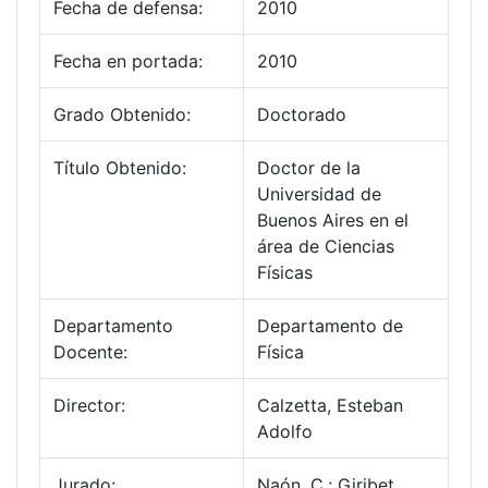
Fecha de defensa:
2010
Fecha en portada:
2010
Grado Obtenido:
Doctorado
Título Obtenido:
Doctor de la
Universidad de
Buenos Aires en el
área de Ciencias
Físicas
Departamento
Departamento de
Docente:
Física
Director:
Calzetta, Esteban
Adolfo
Jurado:
Naón, C.; Giribet,