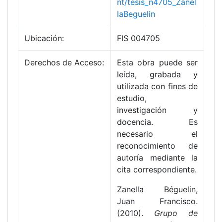
nt/tesis_n4705_Zanel
laBeguelin
Ubicación:
FIS 004705
Derechos de Acceso:
Esta obra puede ser
leída, grabada y
utilizada con fines de
estudio,
investigación y
docencia. Es
necesario el
reconocimiento de
autoría mediante la
cita correspondiente.
Zanella Béguelin,
Juan Francisco.
(2010).
Grupo de