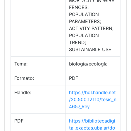
MORTALITY IN WIRE
FENCES;
POPULATION
PARAMETERS;
ACTIVITY PATTERN;
POPULATION
TREND;
SUSTAINABLE USE
Tema:
biología/ecología
Formato:
PDF
Handle:
https://hdl.handle.net
/20.500.12110/tesis_n
4657_Rey
PDF:
https://bibliotecadigi
tal.exactas.uba.ar/do