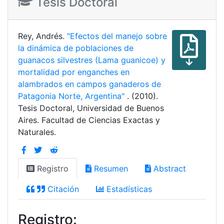
Tesis Doctoral
Rey, Andrés.
"Efectos del manejo sobre
la dinámica de poblaciones de
guanacos silvestres (Lama guanicoe) y
mortalidad por enganches en
alambrados en campos ganaderos de
Patagonia Norte, Argentina"
. (2010).
Tesis Doctoral, Universidad de Buenos
Aires. Facultad de Ciencias Exactas y
Naturales.
Registro
Resumen
Abstract
Citación
Estadísticas
Registro: