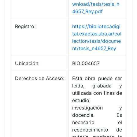
wnload/tesis/tesis_n
4657_Rey.pdf
Registro:
https://bibliotecadigi
tal.exactas.uba.ar/col
lection/tesis/docume
nt/tesis_n4657_Rey
Ubicación:
BIO 004657
Derechos de Acceso:
Esta obra puede ser
leída, grabada y
utilizada con fines de
estudio,
investigación y
docencia. Es
necesario el
reconocimiento de