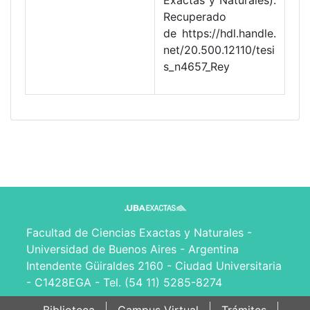
Exactas y Naturales).
Recuperado
de https://hdl.handle.
net/20.500.12110/tesi
s_n4657_Rey
Facultad de Ciencias Exactas y Naturales -
Universidad de Buenos Aires - Argentina
Intendente Güiraldes 2160 - Ciudad Universitaria
- C1428EGA - Tel. (54 11) 5285-8274