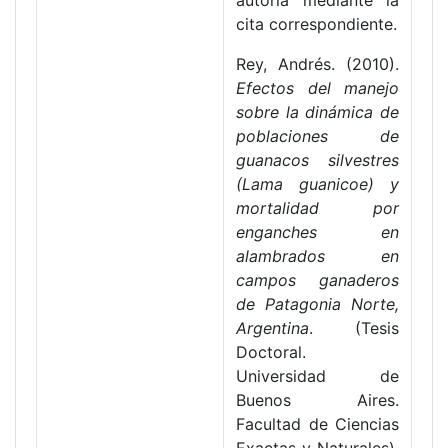
autoría mediante la
cita correspondiente.
Rey, Andrés. (2010).
Efectos del manejo
sobre la dinámica de
poblaciones de
guanacos silvestres
(Lama guanicoe) y
mortalidad por
enganches en
alambrados en
campos ganaderos
de Patagonia Norte,
Argentina
. (Tesis
Doctoral.
Universidad de
Buenos Aires.
Facultad de Ciencias