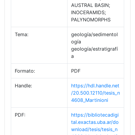
AUSTRAL BASIN;
INOCERAMIDS;
PALYNOMORPHS
Tema:
geología/sedimentol
ogía
geología/estratigrafí
a
Formato:
PDF
Handle:
https://hdl.handle.net
/20.500.12110/tesis_n
4608_Martinioni
PDF:
https://bibliotecadigi
tal.exactas.uba.ar/do
wnload/tesis/tesis_n