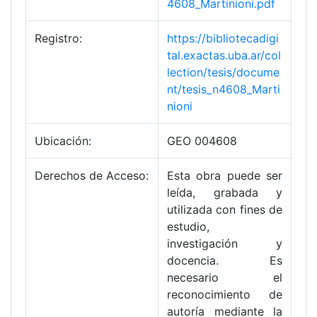
4608_Martinioni.pdf
Registro:
https://bibliotecadigi
tal.exactas.uba.ar/col
lection/tesis/docume
nt/tesis_n4608_Marti
nioni
Ubicación:
GEO 004608
Derechos de Acceso:
Esta obra puede ser
leída, grabada y
utilizada con fines de
estudio,
investigación y
docencia. Es
necesario el
reconocimiento de
autoría mediante la