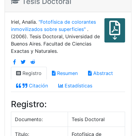
Tesis Doctoral
Iriel, Analía.
"Fotofísica de colorantes
inmovilizados sobre superficies"
.
(2006). Tesis Doctoral, Universidad de
Buenos Aires. Facultad de Ciencias
Exactas y Naturales.
Registro
Resumen
Abstract
Citación
Estadísticas
Registro:
Documento:
Tesis Doctoral
Título:
Fotofísica de