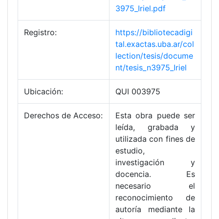
3975_Iriel.pdf
Registro:
https://bibliotecadigi
tal.exactas.uba.ar/col
lection/tesis/docume
nt/tesis_n3975_Iriel
Ubicación:
QUI 003975
Derechos de Acceso:
Esta obra puede ser
leída, grabada y
utilizada con fines de
estudio,
investigación y
docencia. Es
necesario el
reconocimiento de
autoría mediante la