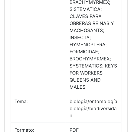
BRACHYMYRMEX;
SISTEMATICA;
CLAVES PARA
OBRERAS REINAS Y
MACHOSANTS;
INSECTA;
HYMENOPTERA;
FORMICIDAE;
BROCHYMYRMEX;
SYSTEMATICS; KEYS
FOR WORKERS
QUEENS AND
MALES
Tema:
biología/entomología
biología/biodiversida
d
Formato:
PDF