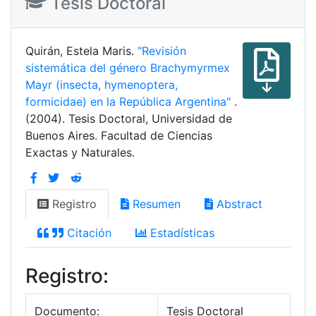
Tesis Doctoral
Quirán, Estela Maris.
"Revisión
sistemática del género Brachymyrmex
Mayr (insecta, hymenoptera,
formicidae) en la República Argentina"
.
(2004). Tesis Doctoral, Universidad de
Buenos Aires. Facultad de Ciencias
Exactas y Naturales.
Registro
Resumen
Abstract
Citación
Estadísticas
Registro:
Documento:
Tesis Doctoral