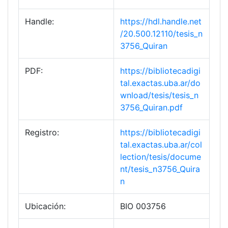
Handle:
https://hdl.handle.net
/20.500.12110/tesis_n
3756_Quiran
PDF:
https://bibliotecadigi
tal.exactas.uba.ar/do
wnload/tesis/tesis_n
3756_Quiran.pdf
Registro:
https://bibliotecadigi
tal.exactas.uba.ar/col
lection/tesis/docume
nt/tesis_n3756_Quira
n
Ubicación:
BIO 003756