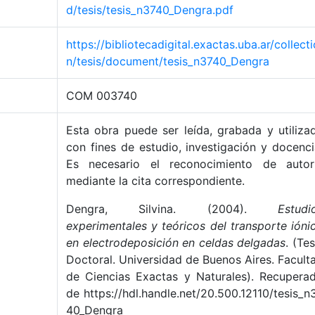
d/tesis/tesis_n3740_Dengra.pdf
https://bibliotecadigital.exactas.uba.ar/collecti
n/tesis/document/tesis_n3740_Dengra
COM 003740
Esta obra puede ser leída, grabada y utiliza
con fines de estudio, investigación y docenci
Es necesario el reconocimiento de autor
mediante la cita correspondiente.
Dengra, Silvina. (2004).
Estudi
experimentales y teóricos del transporte ióni
en electrodeposición en celdas delgadas
. (Tes
Doctoral. Universidad de Buenos Aires. Facult
de Ciencias Exactas y Naturales). Recupera
de https://hdl.handle.net/20.500.12110/tesis_n
40_Dengra