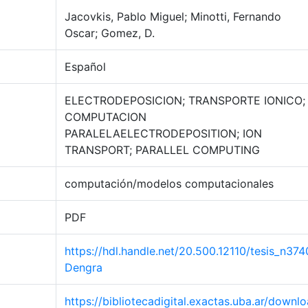
Jacovkis, Pablo Miguel; Minotti, Fernando
Oscar; Gomez, D.
Español
ELECTRODEPOSICION; TRANSPORTE IONICO;
COMPUTACION
PARALELAELECTRODEPOSITION; ION
TRANSPORT; PARALLEL COMPUTING
computación/modelos computacionales
PDF
https://hdl.handle.net/20.500.12110/tesis_n374
Dengra
https://bibliotecadigital.exactas.uba.ar/downlo