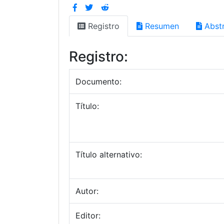
Registro
Resumen
Abstr
Registro:
Documento:
Título:
Título alternativo:
Autor:
Editor: