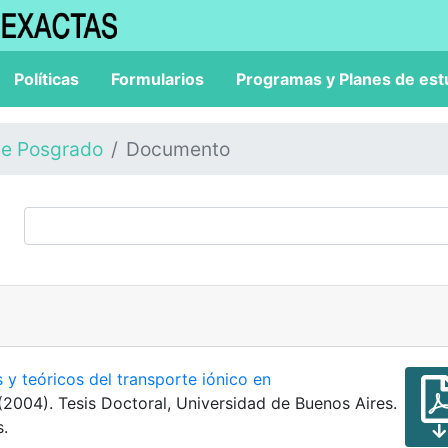
Políticas
Formularios
Programas y Planes de est
de Posgrado
Documento
 y teóricos del transporte iónico en
 (2004). Tesis Doctoral, Universidad de Buenos Aires.
s.