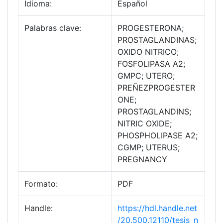
Idioma:
Español
Palabras clave:
PROGESTERONA;
PROSTAGLANDINAS;
OXIDO NITRICO;
FOSFOLIPASA A2;
GMPC; UTERO;
PREÑEZPROGESTER
ONE;
PROSTAGLANDINS;
NITRIC OXIDE;
PHOSPHOLIPASE A2;
CGMP; UTERUS;
PREGNANCY
Formato:
PDF
Handle:
https://hdl.handle.net
/20.500.12110/tesis_n