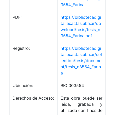
3554_Farina
PDF:
https://bibliotecadigi
tal.exactas.uba.ar/do
wnload/tesis/tesis_n
3554_Farina.pdf
Registro:
https://bibliotecadigi
tal.exactas.uba.ar/col
lection/tesis/docume
nt/tesis_n3554_Farin
a
Ubicación:
BIO 003554
Derechos de Acceso:
Esta obra puede ser
leída, grabada y
utilizada con fines de