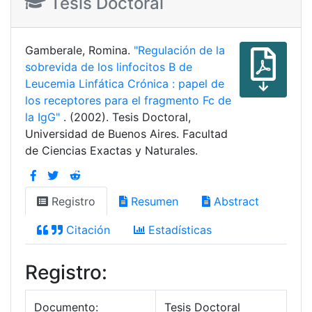
Tesis Doctoral
Gamberale, Romina.
"Regulación de la
sobrevida de los linfocitos B de
Leucemia Linfática Crónica : papel de
los receptores para el fragmento Fc de
la IgG"
. (2002). Tesis Doctoral,
Universidad de Buenos Aires. Facultad
de Ciencias Exactas y Naturales.
Registro
Resumen
Abstract
Citación
Estadísticas
Registro:
Documento:
Tesis Doctoral