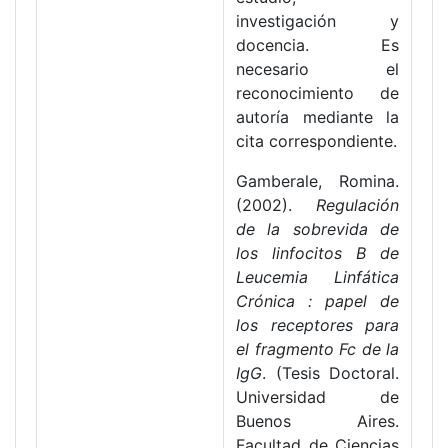
investigación y
docencia. Es
necesario el
reconocimiento de
autoría mediante la
cita correspondiente.
Gamberale, Romina.
(2002).
Regulación
de la sobrevida de
los linfocitos B de
Leucemia Linfática
Crónica : papel de
los receptores para
el fragmento Fc de la
IgG
. (Tesis Doctoral.
Universidad de
Buenos Aires.
Facultad de Ciencias