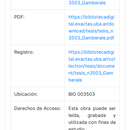
3503_Gamberale
PDF:
https://bibliotecadigi
tal.exactas.uba.ar/do
wnload/tesis/tesis_n
3503_Gamberale.pdf
Registro:
https://bibliotecadigi
tal.exactas.uba.ar/col
lection/tesis/docume
nt/tesis_n3503_Gam
berale
Ubicación:
BIO 003503
Derechos de Acceso:
Esta obra puede ser
leída, grabada y
utilizada con fines de
estudio,