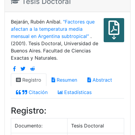
Tesis Doctoral
Bejarán, Rubén Aníbal.
"Factores que
afectan a la temperatura media
mensual en Argentina subtropical"
.
(2001). Tesis Doctoral, Universidad de
Buenos Aires. Facultad de Ciencias
Exactas y Naturales.
Registro
Resumen
Abstract
Citación
Estadísticas
Registro:
Documento:
Tesis Doctoral