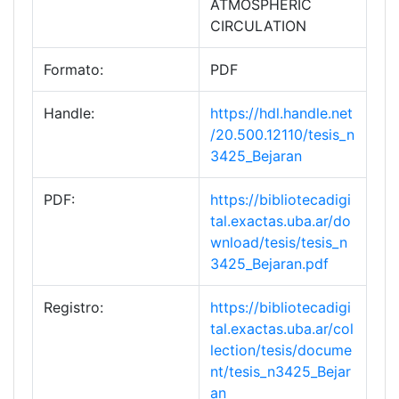
ATMOSPHERIC
CIRCULATION
Formato:
PDF
Handle:
https://hdl.handle.net
/20.500.12110/tesis_n
3425_Bejaran
PDF:
https://bibliotecadigi
tal.exactas.uba.ar/do
wnload/tesis/tesis_n
3425_Bejaran.pdf
Registro:
https://bibliotecadigi
tal.exactas.uba.ar/col
lection/tesis/docume
nt/tesis_n3425_Bejar
an