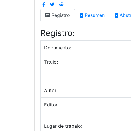
Registro
Resumen
Abstr
Registro:
Documento:
Título:
Autor:
Editor:
Lugar de trabajo: