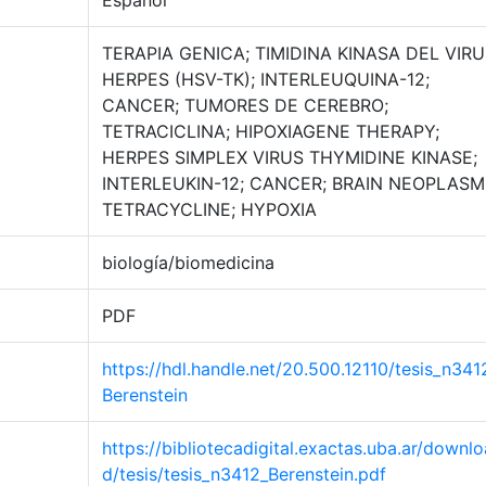
Español
TERAPIA GENICA; TIMIDINA KINASA DEL VIR
HERPES (HSV-TK); INTERLEUQUINA-12;
CANCER; TUMORES DE CEREBRO;
TETRACICLINA; HIPOXIAGENE THERAPY;
HERPES SIMPLEX VIRUS THYMIDINE KINASE;
INTERLEUKIN-12; CANCER; BRAIN NEOPLASM
TETRACYCLINE; HYPOXIA
biología/biomedicina
PDF
https://hdl.handle.net/20.500.12110/tesis_n341
Berenstein
https://bibliotecadigital.exactas.uba.ar/downlo
d/tesis/tesis_n3412_Berenstein.pdf