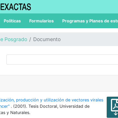
Políticas
Formularios
Programas y Planes de est
de Posgrado
Documento
ización, producción y utilización de vectores virales
áncer"
. (2001). Tesis Doctoral, Universidad de
as y Naturales.