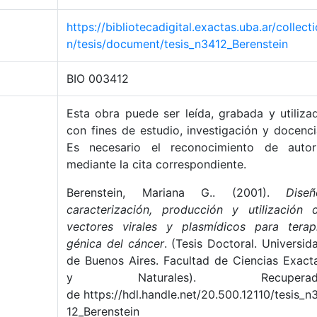
https://bibliotecadigital.exactas.uba.ar/collecti
n/tesis/document/tesis_n3412_Berenstein
BIO 003412
Esta obra puede ser leída, grabada y utiliza
con fines de estudio, investigación y docenci
Es necesario el reconocimiento de autor
mediante la cita correspondiente.
Berenstein, Mariana G.. (2001).
Diseñ
caracterización, producción y utilización 
vectores virales y plasmídicos para terap
génica del cáncer
. (Tesis Doctoral. Universid
de Buenos Aires. Facultad de Ciencias Exact
y Naturales). Recuperad
de https://hdl.handle.net/20.500.12110/tesis_n
12_Berenstein