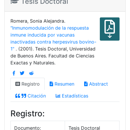
Tesis Doctoral
Romera, Sonia Alejandra.
"Inmunomodulación de la respuesta
inmune inducida por vacunas
inactivadas contra herpesvirus bovino-
1"
. (2001). Tesis Doctoral, Universidad
de Buenos Aires. Facultad de Ciencias
Exactas y Naturales.
Registro
Resumen
Abstract
Citación
Estadísticas
Registro:
Documento:
Tesis Doctoral