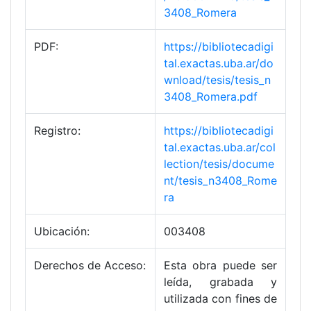
3408_Romera
PDF:
https://bibliotecadigi
tal.exactas.uba.ar/do
wnload/tesis/tesis_n
3408_Romera.pdf
Registro:
https://bibliotecadigi
tal.exactas.uba.ar/col
lection/tesis/docume
nt/tesis_n3408_Rome
ra
Ubicación:
003408
Derechos de Acceso:
Esta obra puede ser
leída, grabada y
utilizada con fines de