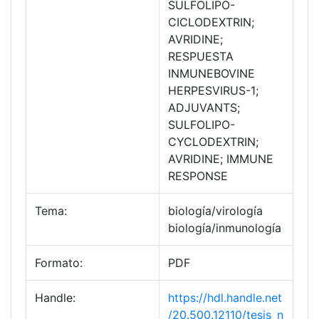
SULFOLIPO-
CICLODEXTRIN;
AVRIDINE;
RESPUESTA
INMUNEBOVINE
HERPESVIRUS-1;
ADJUVANTS;
SULFOLIPO-
CYCLODEXTRIN;
AVRIDINE; IMMUNE
RESPONSE
Tema:
biología/virología
biología/inmunología
Formato:
PDF
Handle:
https://hdl.handle.net
/20.500.12110/tesis_n