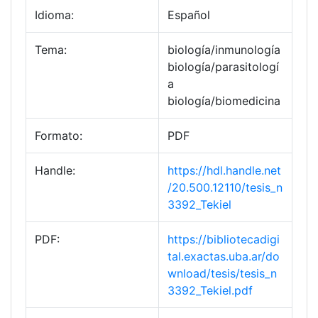
Idioma:
Español
Tema:
biología/inmunología
biología/parasitologí
a
biología/biomedicina
Formato:
PDF
Handle:
https://hdl.handle.net
/20.500.12110/tesis_n
3392_Tekiel
PDF:
https://bibliotecadigi
tal.exactas.uba.ar/do
wnload/tesis/tesis_n
3392_Tekiel.pdf