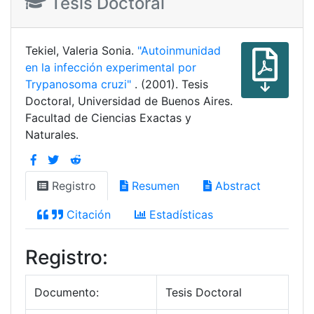
Tesis Doctoral
Tekiel, Valeria Sonia.
"Autoinmunidad
en la infección experimental por
Trypanosoma cruzi"
. (2001). Tesis
Doctoral, Universidad de Buenos Aires.
Facultad de Ciencias Exactas y
Naturales.
Registro
Resumen
Abstract
Citación
Estadísticas
Registro:
Documento:
Tesis Doctoral