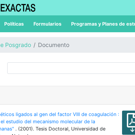
Políticas
Formularios
Programas y Planes de est
de Posgrado
Documento
ticos ligados al gen del factor VIII de coagulación :
n el estudio del mecanismo molecular de la
manas"
. (2001). Tesis Doctoral, Universidad de