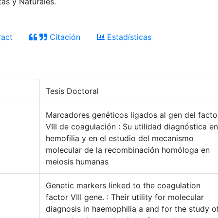
as y Naturales.
act
Citación
Estadísticas
Tesis Doctoral
Marcadores genéticos ligados al gen del facto
VIII de coagulación : Su utilidad diagnóstica en
hemofilia y en el estudio del mecanismo
molecular de la recombinación homóloga en
meiosis humanas
Genetic markers linked to the coagulation
factor VIII gene. : Their utility for molecular
diagnosis in haemophilia a and for the study o