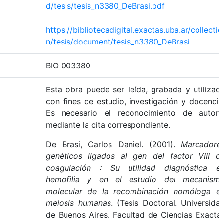
d/tesis/tesis_n3380_DeBrasi.pdf
https://bibliotecadigital.exactas.uba.ar/collecti
n/tesis/document/tesis_n3380_DeBrasi
BIO 003380
Esta obra puede ser leída, grabada y utiliza
con fines de estudio, investigación y docenci
Es necesario el reconocimiento de autor
mediante la cita correspondiente.
De Brasi, Carlos Daniel. (2001).
Marcador
genéticos ligados al gen del factor VIII 
coagulación : Su utilidad diagnóstica 
hemofilia y en el estudio del mecanis
molecular de la recombinación homóloga 
meiosis humanas
. (Tesis Doctoral. Universid
de Buenos Aires. Facultad de Ciencias Exact