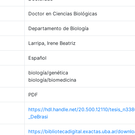
Doctor en Ciencias Biológicas
Departamento de Biología
Larripa, Irene Beatriz
Español
biología/genética
biología/biomedicina
PDF
https://hdl.handle.net/20.500.12110/tesis_n33
_DeBrasi
https://bibliotecadigital.exactas.uba.ar/downlo