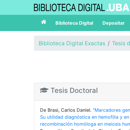
Biblioteca Digital
Depositar
Biblioteca Digital Exactas
Tesis 
Tesis Doctoral
De Brasi, Carlos Daniel.
"Marcadores gené
Su utilidad diagnóstica en hemofilia y e
recombinación homóloga en meiosis hu