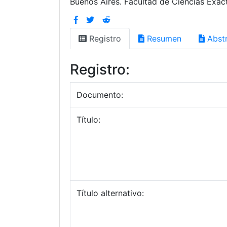
Buenos Aires. Facultad de Ciencias Exact
Registro
Resumen
Abstr
Registro:
Documento:
Título:
Título alternativo: