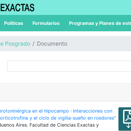
Políticas
Formularios
Programas y Planes de est
de Posgrado
Documento
rotoninérgica en el hipocampo : Interacciones con
rticotrofina y el ciclo de vigilia-sueño en roedores"
 Buenos Aires. Facultad de Ciencias Exactas y