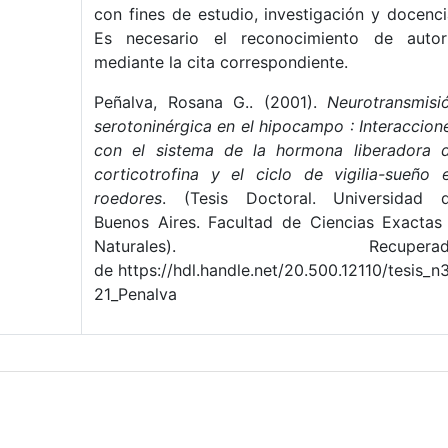
con fines de estudio, investigación y docenci
Es necesario el reconocimiento de autor
mediante la cita correspondiente.
Peñalva, Rosana G.. (2001).
Neurotransmisi
serotoninérgica en el hipocampo : Interaccion
con el sistema de la hormona liberadora 
corticotrofina y el ciclo de vigilia-sueño 
roedores
. (Tesis Doctoral. Universidad 
Buenos Aires. Facultad de Ciencias Exactas
Naturales). Recuperad
de https://hdl.handle.net/20.500.12110/tesis_n
21_Penalva