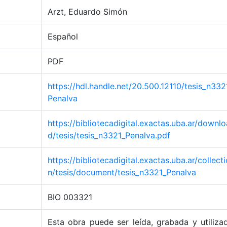
Arzt, Eduardo Simón
Español
PDF
https://hdl.handle.net/20.500.12110/tesis_n332
Penalva
https://bibliotecadigital.exactas.uba.ar/downlo
d/tesis/tesis_n3321_Penalva.pdf
https://bibliotecadigital.exactas.uba.ar/collecti
n/tesis/document/tesis_n3321_Penalva
BIO 003321
Esta obra puede ser leída, grabada y utiliza