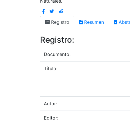
Naturales.
Registro
Resumen
Abstr
Registro:
Documento:
Título:
Autor:
Editor: