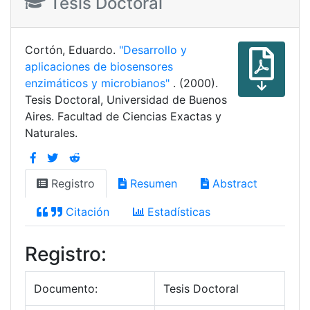
Tesis Doctoral
Cortón, Eduardo.
"Desarrollo y
aplicaciones de biosensores
enzimáticos y microbianos"
. (2000).
Tesis Doctoral, Universidad de Buenos
Aires. Facultad de Ciencias Exactas y
Naturales.
Registro
Resumen
Abstract
Citación
Estadísticas
Registro:
Documento:
Tesis Doctoral