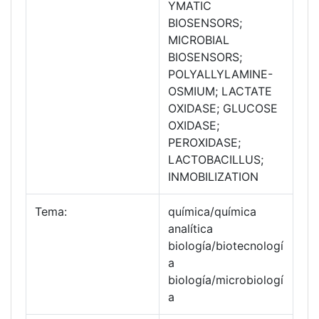
YMATIC
BIOSENSORS;
MICROBIAL
BIOSENSORS;
POLYALLYLAMINE-
OSMIUM; LACTATE
OXIDASE; GLUCOSE
OXIDASE;
PEROXIDASE;
LACTOBACILLUS;
INMOBILIZATION
Tema:
química/química
analítica
biología/biotecnologí
a
biología/microbiologí
a