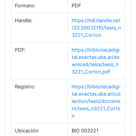
Formato:
PDF
Handle:
https://hdl.handle.net
/20.500.12110/tesis_n
3221_Corton
PDF:
https://bibliotecadigi
tal.exactas.uba.ar/do
wnload/tesis/tesis_n
3221_Corton.pdf
Registro:
https://bibliotecadigi
tal.exactas.uba.ar/col
lection/tesis/docume
nt/tesis_n3221_Corto
n
Ubicación:
BIO 003221