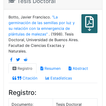
Tesis Doctoral
Botto, Javier Francisco.
"La
germinación de las semillas por luz y
su relación con la emnergencia de
plántulas de malezas"
. (1998). Tesis
Doctoral, Universidad de Buenos Aires.
Facultad de Ciencias Exactas y
Naturales.
Registro
Resumen
Abstract
Citación
Estadísticas
Registro:
Documento:
Tesis Doctoral