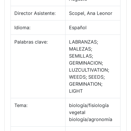
Director Asistente:
Scopel, Ana Leonor
Idioma:
Español
Palabras clave:
LABRANZAS;
MALEZAS;
SEMILLAS;
GERMINACION;
LUZCULTIVATION;
WEEDS; SEEDS;
GERMINATION;
LIGHT
Tema:
biología/fisiología
vegetal
biología/agronomía