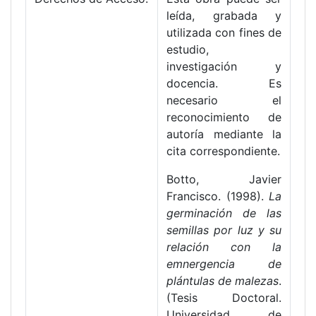
leída, grabada y
utilizada con fines de
estudio,
investigación y
docencia. Es
necesario el
reconocimiento de
autoría mediante la
cita correspondiente.
Botto, Javier
Francisco. (1998).
La
germinación de las
semillas por luz y su
relación con la
emnergencia de
plántulas de malezas
.
(Tesis Doctoral.
Universidad de