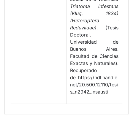
Triatoma infestans
(Klug, 1834)
(Heteroptera :
Reduviidae)
. (Tesis
Doctoral.
Universidad de
Buenos Aires.
Facultad de Ciencias
Exactas y Naturales).
Recuperado
de https://hdl.handle.
net/20.500.12110/tesi
s_n2942_Insausti