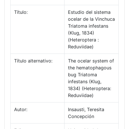
Título:
Estudio del sistema
ocelar de la Vinchuca
Triatoma infestans
(Klug, 1834)
(Heteroptera :
Reduviidae)
Título alternativo:
The ocelar system of
the hematophagous
bug Triatoma
infestans (Klug,
1834) (Heteroptera:
Reduviidae)
Autor:
Insausti, Teresita
Concepción