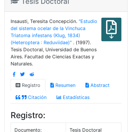
Tesis Doctoral
Insausti, Teresita Concepción.
"Estudio
del sistema ocelar de la Vinchuca
Triatoma infestans (Klug, 1834)
(Heteroptera : Reduviidae)"
. (1997).
Tesis Doctoral, Universidad de Buenos
Aires. Facultad de Ciencias Exactas y
Naturales.
Registro
Resumen
Abstract
Citación
Estadísticas
Registro:
Documento:
Tesis Doctoral