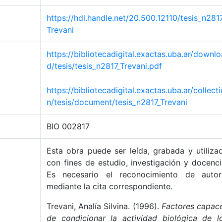
https://hdl.handle.net/20.500.12110/tesis_n281
Trevani
https://bibliotecadigital.exactas.uba.ar/downlo
d/tesis/tesis_n2817_Trevani.pdf
https://bibliotecadigital.exactas.uba.ar/collecti
n/tesis/document/tesis_n2817_Trevani
BIO 002817
Esta obra puede ser leída, grabada y utiliza
con fines de estudio, investigación y docenci
Es necesario el reconocimiento de autor
mediante la cita correspondiente.
Trevani, Analía Silvina. (1996).
Factores capac
de condicionar la actividad biológica de l