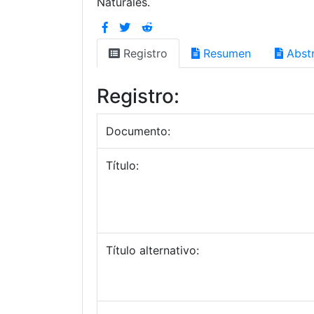
Naturales.
Registro
Resumen
Abstr
Registro:
Documento:
Título:
Título alternativo: