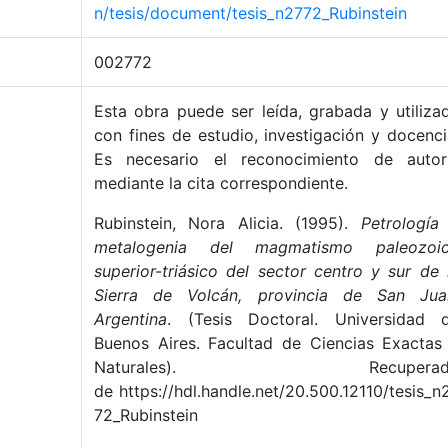
n/tesis/document/tesis_n2772_Rubinstein
002772
Esta obra puede ser leída, grabada y utiliza
con fines de estudio, investigación y docenci
Es necesario el reconocimiento de autor
mediante la cita correspondiente.
Rubinstein, Nora Alicia. (1995).
Petrología
metalogenia del magmatismo paleozoi
superior-triásico del sector centro y sur de 
Sierra de Volcán, provincia de San Jua
Argentina
. (Tesis Doctoral. Universidad 
Buenos Aires. Facultad de Ciencias Exactas
Naturales). Recuperad
de https://hdl.handle.net/20.500.12110/tesis_n
72_Rubinstein