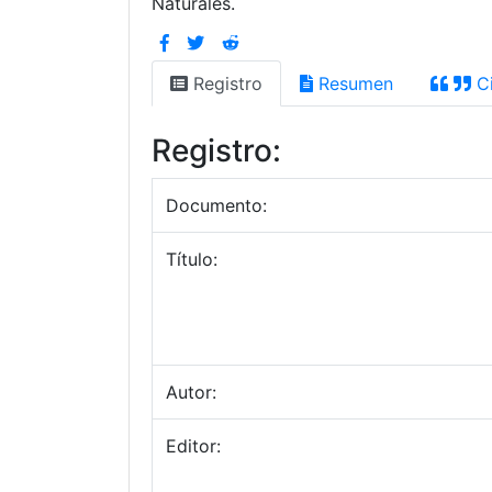
Naturales.
Registro
Resumen
Ci
Registro:
Documento:
Título:
Autor:
Editor: