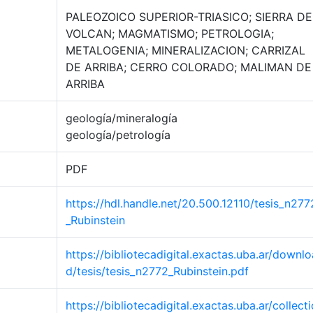
PALEOZOICO SUPERIOR-TRIASICO; SIERRA DE
VOLCAN; MAGMATISMO; PETROLOGIA;
METALOGENIA; MINERALIZACION; CARRIZAL
DE ARRIBA; CERRO COLORADO; MALIMAN DE
ARRIBA
geología/mineralogía
geología/petrología
PDF
https://hdl.handle.net/20.500.12110/tesis_n277
_Rubinstein
https://bibliotecadigital.exactas.uba.ar/downlo
d/tesis/tesis_n2772_Rubinstein.pdf
https://bibliotecadigital.exactas.uba.ar/collecti