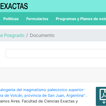
Políticas
Formularios
Programas y Planes de est
de Posgrado
Documento
talogenia del magmatismo paleozoico superior-
erra de Volcán, provincia de San Juan, Argentina"
.
uenos Aires. Facultad de Ciencias Exactas y