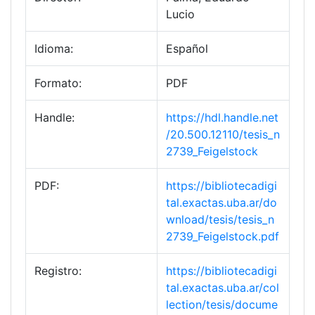
Lucio
Idioma:
Español
Formato:
PDF
Handle:
https://hdl.handle.net
/20.500.12110/tesis_n
2739_Feigelstock
PDF:
https://bibliotecadigi
tal.exactas.uba.ar/do
wnload/tesis/tesis_n
2739_Feigelstock.pdf
Registro:
https://bibliotecadigi
tal.exactas.uba.ar/col
lection/tesis/docume