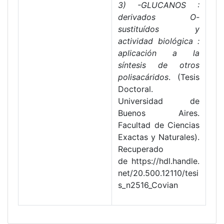
3) -GLUCANOS :
derivados O-
sustituídos y
actividad biológica :
aplicación a la
síntesis de otros
polisacáridos
. (Tesis
Doctoral.
Universidad de
Buenos Aires.
Facultad de Ciencias
Exactas y Naturales).
Recuperado
de https://hdl.handle.
net/20.500.12110/tesi
s_n2516_Covian