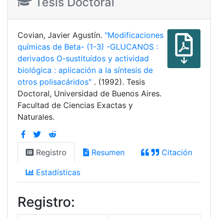
Tesis Doctoral
Covian, Javier Agustín.
"Modificaciones
químicas de Beta- (1-3) -GLUCANOS :
derivados O-sustituídos y actividad
biológica : aplicación a la síntesis de
otros polisacáridos"
. (1992). Tesis
Doctoral, Universidad de Buenos Aires.
Facultad de Ciencias Exactas y
Naturales.
Registro
Resumen
Citación
Estadísticas
Registro: