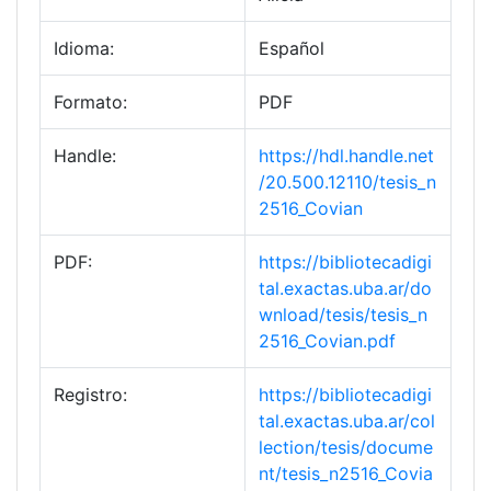
Idioma:
Español
Formato:
PDF
Handle:
https://hdl.handle.net
/20.500.12110/tesis_n
2516_Covian
PDF:
https://bibliotecadigi
tal.exactas.uba.ar/do
wnload/tesis/tesis_n
2516_Covian.pdf
Registro:
https://bibliotecadigi
tal.exactas.uba.ar/col
lection/tesis/docume
nt/tesis_n2516_Covia