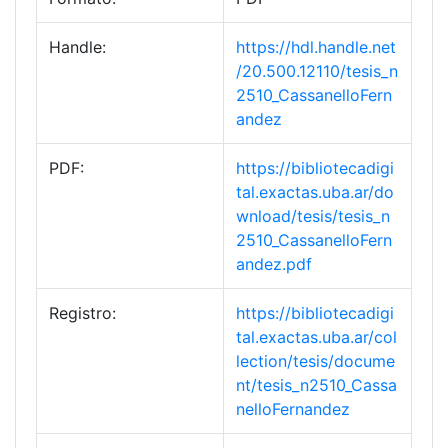
Handle:
https://hdl.handle.net
/20.500.12110/tesis_n
2510_CassanelloFern
andez
PDF:
https://bibliotecadigi
tal.exactas.uba.ar/do
wnload/tesis/tesis_n
2510_CassanelloFern
andez.pdf
Registro:
https://bibliotecadigi
tal.exactas.uba.ar/col
lection/tesis/docume
nt/tesis_n2510_Cassa
nelloFernandez