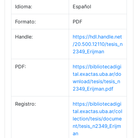
Idioma:
Español
Formato:
PDF
Handle:
https://hdl.handle.net
/20.500.12110/tesis_n
2349_Erijman
PDF:
https://bibliotecadigi
tal.exactas.uba.ar/do
wnload/tesis/tesis_n
2349_Erijman.pdf
Registro:
https://bibliotecadigi
tal.exactas.uba.ar/col
lection/tesis/docume
nt/tesis_n2349_Erijm
an