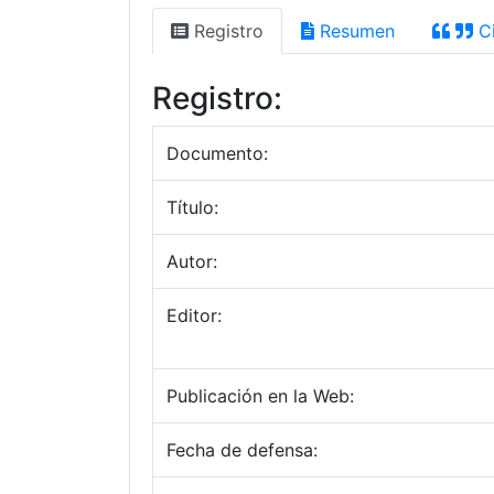
Registro
Resumen
Ci
Registro:
Documento:
Título:
Autor:
Editor:
Publicación en la Web:
Fecha de defensa: