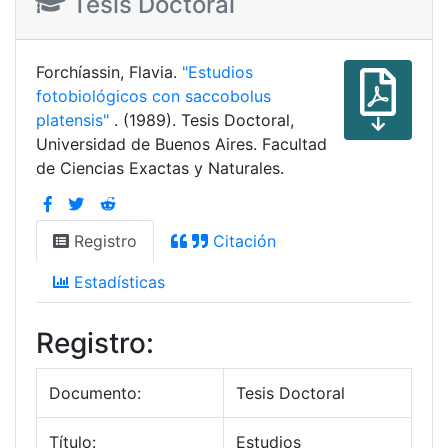
Tesis Doctoral
Forchíassin, Flavia.
"Estudios
fotobiológicos con saccobolus
platensis"
. (1989). Tesis Doctoral,
Universidad de Buenos Aires. Facultad
de Ciencias Exactas y Naturales.
Registro
Citación
Estadísticas
Registro:
Documento:
Tesis Doctoral
Título:
Estudios