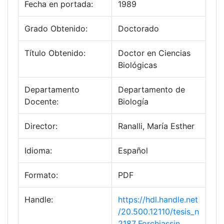
Fecha en portada:
1989
Grado Obtenido:
Doctorado
Título Obtenido:
Doctor en Ciencias
Biológicas
Departamento
Departamento de
Docente:
Biología
Director:
Ranalli, María Esther
Idioma:
Español
Formato:
PDF
Handle:
https://hdl.handle.net
/20.500.12110/tesis_n
2187_Forchiassin