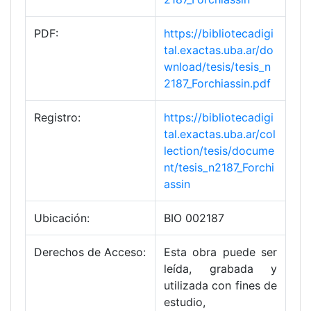
PDF:
https://bibliotecadigi
tal.exactas.uba.ar/do
wnload/tesis/tesis_n
2187_Forchiassin.pdf
Registro:
https://bibliotecadigi
tal.exactas.uba.ar/col
lection/tesis/docume
nt/tesis_n2187_Forchi
assin
Ubicación:
BIO 002187
Derechos de Acceso:
Esta obra puede ser
leída, grabada y
utilizada con fines de
estudio,