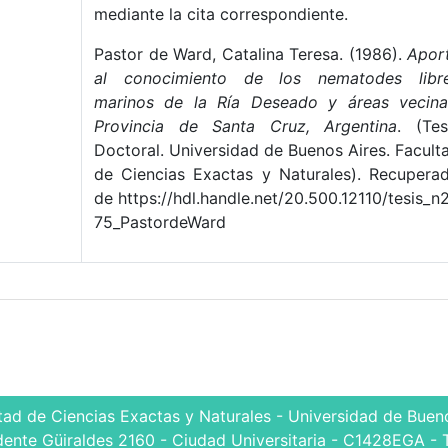
mediante la cita correspondiente.
Pastor de Ward, Catalina Teresa. (1986).
Apor
al conocimiento de los nematodes libr
marinos de la Ría Deseado y áreas vecina
Provincia de Santa Cruz, Argentina
. (Tes
Doctoral. Universidad de Buenos Aires. Facult
de Ciencias Exactas y Naturales). Recupera
de https://hdl.handle.net/20.500.12110/tesis_n
75_PastordeWard
tad de Ciencias Exactas y Naturales - Universidad de Bueno
dente Güiraldes 2160 - Ciudad Universitaria - C1428EGA - 