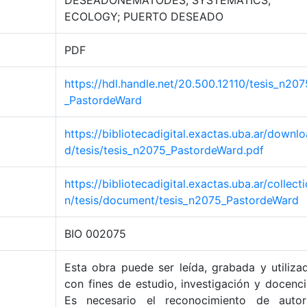
DESEADONEMATODES; SYSTEMATICS;
ECOLOGY; PUERTO DESEADO
PDF
https://hdl.handle.net/20.500.12110/tesis_n207
_PastordeWard
https://bibliotecadigital.exactas.uba.ar/downlo
d/tesis/tesis_n2075_PastordeWard.pdf
https://bibliotecadigital.exactas.uba.ar/collecti
n/tesis/document/tesis_n2075_PastordeWard
BIO 002075
Esta obra puede ser leída, grabada y utiliza
con fines de estudio, investigación y docenci
Es necesario el reconocimiento de autor