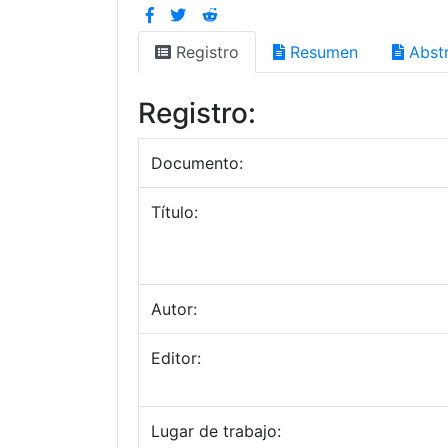
Registro
Resumen
Abstr
Registro:
Documento:
Título:
Autor:
Editor:
Lugar de trabajo: