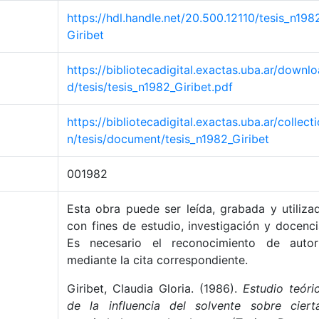
https://hdl.handle.net/20.500.12110/tesis_n198
Giribet
https://bibliotecadigital.exactas.uba.ar/downlo
d/tesis/tesis_n1982_Giribet.pdf
https://bibliotecadigital.exactas.uba.ar/collecti
n/tesis/document/tesis_n1982_Giribet
001982
Esta obra puede ser leída, grabada y utiliza
con fines de estudio, investigación y docenci
Es necesario el reconocimiento de autor
mediante la cita correspondiente.
Giribet, Claudia Gloria. (1986).
Estudio teóri
de la influencia del solvente sobre ciert