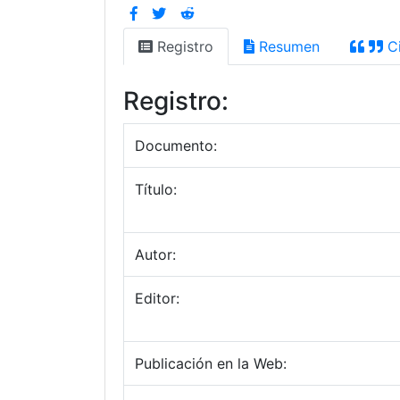
Registro
Resumen
Ci
Registro:
Documento:
Título:
Autor:
Editor:
Publicación en la Web: