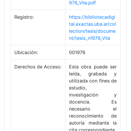
976_Vila.pdf
Registro:
https://bibliotecadigi
tal.exactas.uba.ar/col
lection/tesis/docume
nt/tesis_n1976_Vila
Ubicación:
001976
Derechos de Acceso:
Esta obra puede ser
leída, grabada y
utilizada con fines de
estudio,
investigación y
docencia. Es
necesario el
reconocimiento de
autoría mediante la
cita correspondiente.