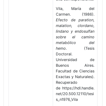
Vila, María del
Carmen. (1986).
Efecto de paration,
malation, clordano,
lindano y endosulfan
sobre el camino
metabólico del
hemo
. (Tesis
Doctoral.
Universidad de
Buenos Aires.
Facultad de Ciencias
Exactas y Naturales).
Recuperado
de https://hdl.handle.
net/20.500.12110/tesi
s_n1976_Vila