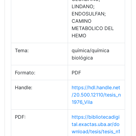
LINDANO;
ENDOSULFAN;
CAMINO
METABOLICO DEL
HEMO
Tema:
química/química
biológica
Formato:
PDF
Handle:
https://hdl.handle.net
/20.500.12110/tesis_n
1976_Vila
PDF:
https://bibliotecadigi
tal.exactas.uba.ar/do
wnload/tesis/tesis_n1