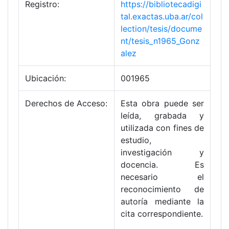
Registro:
https://bibliotecadigi
tal.exactas.uba.ar/col
lection/tesis/docume
nt/tesis_n1965_Gonz
alez
Ubicación:
001965
Derechos de Acceso:
Esta obra puede ser
leída, grabada y
utilizada con fines de
estudio,
investigación y
docencia. Es
necesario el
reconocimiento de
autoría mediante la
cita correspondiente.