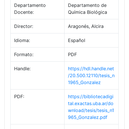
Departamento
Departamento de
Docente:
Química Biológica
Director:
Aragonés, Alcira
Idioma:
Español
Formato:
PDF
Handle:
https://hdl.handle.net
/20.500.12110/tesis_n
1965_Gonzalez
PDF:
https://bibliotecadigi
tal.exactas.uba.ar/do
wnload/tesis/tesis_n1
965_Gonzalez.pdf