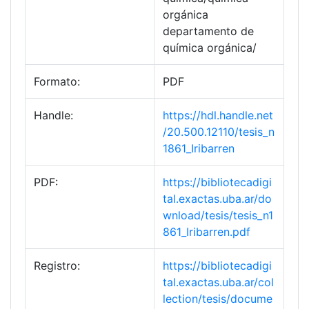
orgánica
departamento de
química orgánica/
Formato:
PDF
Handle:
https://hdl.handle.net
/20.500.12110/tesis_n
1861_Iribarren
PDF:
https://bibliotecadigi
tal.exactas.uba.ar/do
wnload/tesis/tesis_n1
861_Iribarren.pdf
Registro:
https://bibliotecadigi
tal.exactas.uba.ar/col
lection/tesis/docume