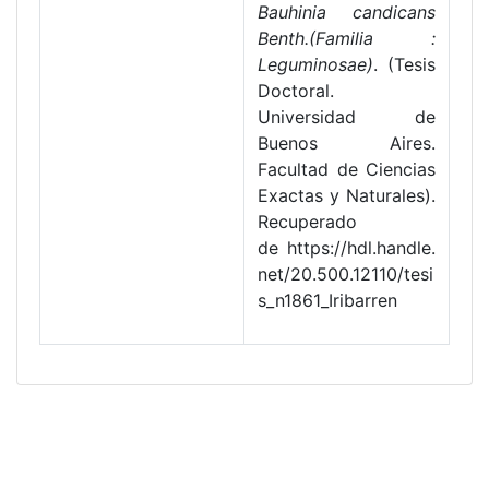
Bauhinia candicans
Benth.(Familia :
Leguminosae)
. (Tesis
Doctoral.
Universidad de
Buenos Aires.
Facultad de Ciencias
Exactas y Naturales).
Recuperado
de https://hdl.handle.
net/20.500.12110/tesi
s_n1861_Iribarren