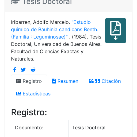
Tesis Doctoral
Iribarren, Adolfo Marcelo.
"Estudio
químico de Bauhinia candicans Benth.
(Familia : Leguminosae)"
. (1984). Tesis
Doctoral, Universidad de Buenos Aires.
Facultad de Ciencias Exactas y
Naturales.
Registro
Resumen
Citación
Estadísticas
Registro:
Documento:
Tesis Doctoral