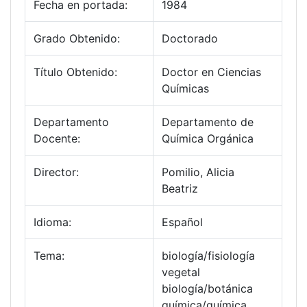
Fecha en portada:
1984
Grado Obtenido:
Doctorado
Título Obtenido:
Doctor en Ciencias
Químicas
Departamento
Departamento de
Docente:
Química Orgánica
Director:
Pomilio, Alicia
Beatriz
Idioma:
Español
Tema:
biología/fisiología
vegetal
biología/botánica
química/química