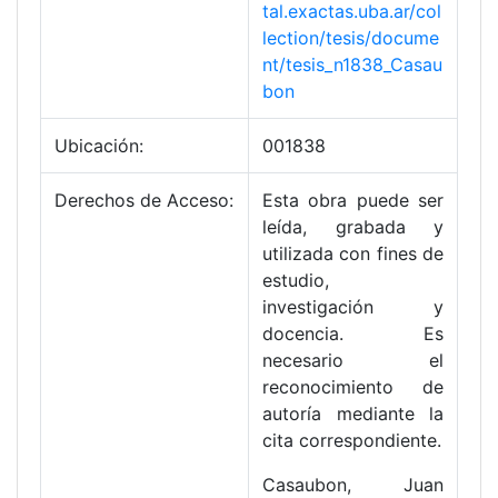
tal.exactas.uba.ar/col
lection/tesis/docume
nt/tesis_n1838_Casau
bon
Ubicación:
001838
Derechos de Acceso:
Esta obra puede ser
leída, grabada y
utilizada con fines de
estudio,
investigación y
docencia. Es
necesario el
reconocimiento de
autoría mediante la
cita correspondiente.
Casaubon, Juan