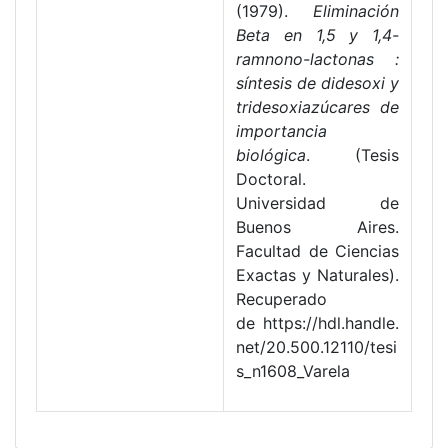
(1979).
Eliminación
Beta en 1,5 y 1,4-
ramnono-lactonas :
síntesis de didesoxi y
tridesoxiazúcares de
importancia
biológica
. (Tesis
Doctoral.
Universidad de
Buenos Aires.
Facultad de Ciencias
Exactas y Naturales).
Recuperado
de https://hdl.handle.
net/20.500.12110/tesi
s_n1608_Varela