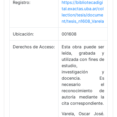
Registro:
https://bibliotecadigi
tal.exactas.uba.ar/col
lection/tesis/docume
nt/tesis_n1608_Varela
Ubicación:
001608
Derechos de Acceso:
Esta obra puede ser
leída, grabada y
utilizada con fines de
estudio,
investigación y
docencia. Es
necesario el
reconocimiento de
autoría mediante la
cita correspondiente.
Varela, Oscar José.