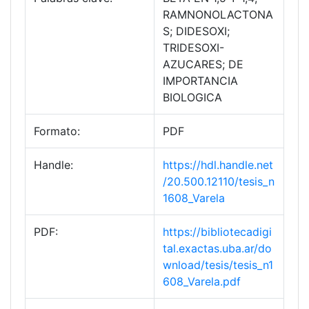
RAMNONOLACTONA
S; DIDESOXI;
TRIDESOXI-
AZUCARES; DE
IMPORTANCIA
BIOLOGICA
Formato:
PDF
Handle:
https://hdl.handle.net
/20.500.12110/tesis_n
1608_Varela
PDF:
https://bibliotecadigi
tal.exactas.uba.ar/do
wnload/tesis/tesis_n1
608_Varela.pdf