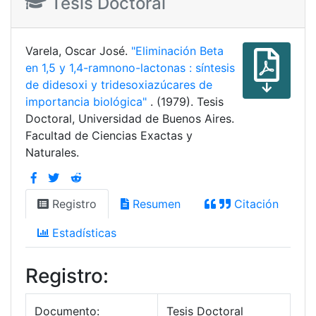
Tesis Doctoral
Varela, Oscar José.
"Eliminación Beta
en 1,5 y 1,4-ramnono-lactonas : síntesis
de didesoxi y tridesoxiazúcares de
importancia biológica"
. (1979). Tesis
Doctoral, Universidad de Buenos Aires.
Facultad de Ciencias Exactas y
Naturales.
Registro
Resumen
Citación
Estadísticas
Registro:
Documento:
Tesis Doctoral