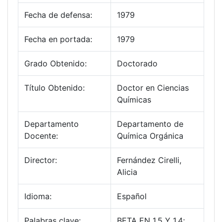
Fecha de defensa:
1979
Fecha en portada:
1979
Grado Obtenido:
Doctorado
Título Obtenido:
Doctor en Ciencias
Químicas
Departamento
Departamento de
Docente:
Química Orgánica
Director:
Fernández Cirelli,
Alicia
Idioma:
Español
Palabras clave:
BETA EN 1,5 Y 1,4;