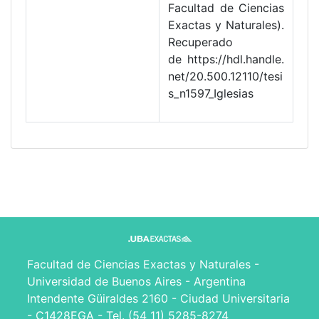
Facultad de Ciencias
Exactas y Naturales).
Recuperado
de https://hdl.handle.
net/20.500.12110/tesi
s_n1597_Iglesias
Facultad de Ciencias Exactas y Naturales -
Universidad de Buenos Aires - Argentina
Intendente Güiraldes 2160 - Ciudad Universitaria
- C1428EGA - Tel. (54 11) 5285-8274