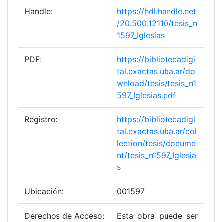
Handle:
https://hdl.handle.net
/20.500.12110/tesis_n
1597_Iglesias
PDF:
https://bibliotecadigi
tal.exactas.uba.ar/do
wnload/tesis/tesis_n1
597_Iglesias.pdf
Registro:
https://bibliotecadigi
tal.exactas.uba.ar/col
lection/tesis/docume
nt/tesis_n1597_Iglesia
s
Ubicación:
001597
Derechos de Acceso:
Esta obra puede ser