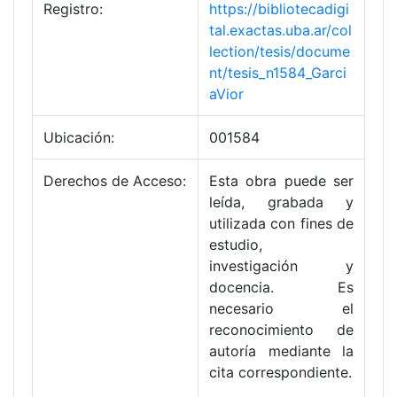
Registro:
https://bibliotecadigi
tal.exactas.uba.ar/col
lection/tesis/docume
nt/tesis_n1584_Garci
aVior
Ubicación:
001584
Derechos de Acceso:
Esta obra puede ser
leída, grabada y
utilizada con fines de
estudio,
investigación y
docencia. Es
necesario el
reconocimiento de
autoría mediante la
cita correspondiente.