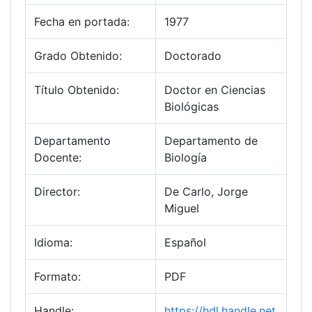
Fecha en portada:
1977
Grado Obtenido:
Doctorado
Título Obtenido:
Doctor en Ciencias
Biológicas
Departamento
Departamento de
Docente:
Biología
Director:
De Carlo, Jorge
Miguel
Idioma:
Español
Formato:
PDF
Handle:
https://hdl.handle.net