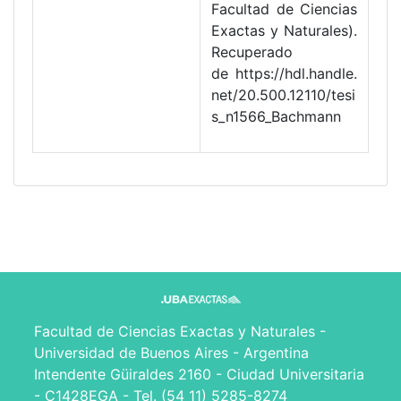
Facultad de Ciencias
Exactas y Naturales).
Recuperado
de https://hdl.handle.
net/20.500.12110/tesi
s_n1566_Bachmann
Facultad de Ciencias Exactas y Naturales -
Universidad de Buenos Aires - Argentina
Intendente Güiraldes 2160 - Ciudad Universitaria
- C1428EGA - Tel. (54 11) 5285-8274