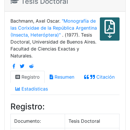
Tesis Doctoral
Bachmann, Axel Oscar.
"Monografía de
las Corixidae de la República Argentina
(Insecta, Heteróptera)"
. (1977). Tesis
Doctoral, Universidad de Buenos Aires.
Facultad de Ciencias Exactas y
Naturales.
Registro
Resumen
Citación
Estadísticas
Registro:
Documento:
Tesis Doctoral