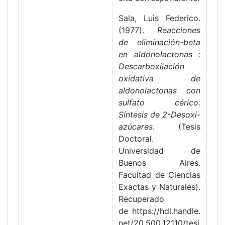
Sala, Luis Federico.
(1977).
Reacciones
de eliminación-beta
en aldonolactonas :
Descarboxilación
oxidativa de
aldonolactonas con
sulfato cérico.
Síntesis de 2-Desoxi-
azúcares
. (Tesis
Doctoral.
Universidad de
Buenos Aires.
Facultad de Ciencias
Exactas y Naturales).
Recuperado
de https://hdl.handle.
net/20.500.12110/tesi