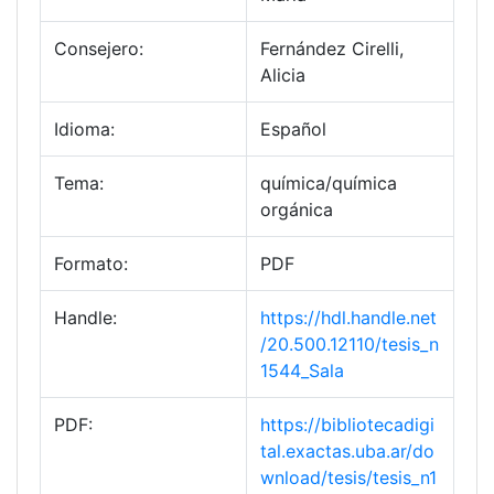
Consejero:
Fernández Cirelli,
Alicia
Idioma:
Español
Tema:
química/química
orgánica
Formato:
PDF
Handle:
https://hdl.handle.net
/20.500.12110/tesis_n
1544_Sala
PDF:
https://bibliotecadigi
tal.exactas.uba.ar/do
wnload/tesis/tesis_n1