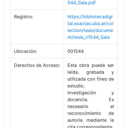
544_Sala.pdf
Registro:
https://bibliotecadigi
tal.exactas.uba.ar/col
lection/tesis/docume
nt/tesis_n1544_Sala
Ubicación:
001544
Derechos de Acceso:
Esta obra puede ser
leída, grabada y
utilizada con fines de
estudio,
investigación y
docencia. Es
necesario el
reconocimiento de
autoría mediante la
cita correspondiente.